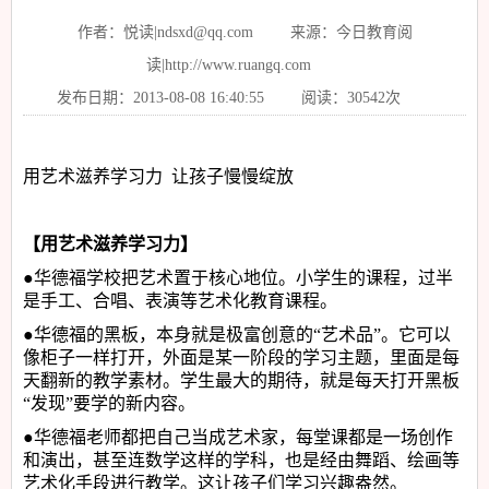
作者：悦读|ndsxd@qq.com
来源：今日教育阅
读|http://www.ruangq.com
发布日期：2013-08-08 16:40:55
阅读：30542次
用艺术滋养学习力
让孩子慢慢绽放
【用艺术滋养学习力】
●
华德福学校把艺术置于核心地位。小学生的课程，过半
是手工、合唱、表演等艺术化教育课程。
●
华德福的黑板，本身就是极富创意的
“
艺术品
”
。它可以
像柜子一样打开，外面是某一阶段的学习主题，里面是每
天翻新的教学素材。学生最大的期待，就是每天打开黑板
“
发现
”
要学的新内容。
●
华德福老师都把自己当成艺术家，每堂课都是一场创作
和演出，甚至连数学这样的学科，也是经由舞蹈、绘画等
艺术化手段进行教学。这让孩子们学习兴趣盎然。