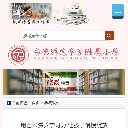
Toggl
navig
当前位置：
首页
>课改探索
用艺术滋养学习力 让孩子慢慢绽放