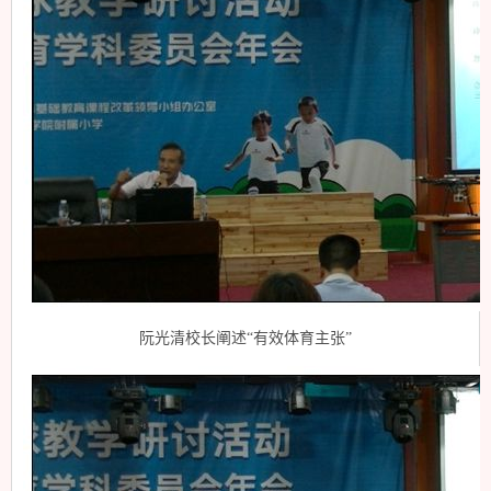
阮光清校长阐述“有效体育主张”