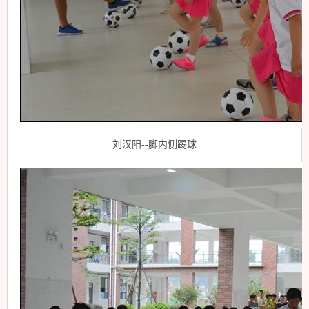
刘汉阳--脚内侧踢球