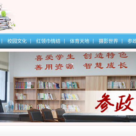
校园文化
红领巾情结
体育天地
摄影世界
参