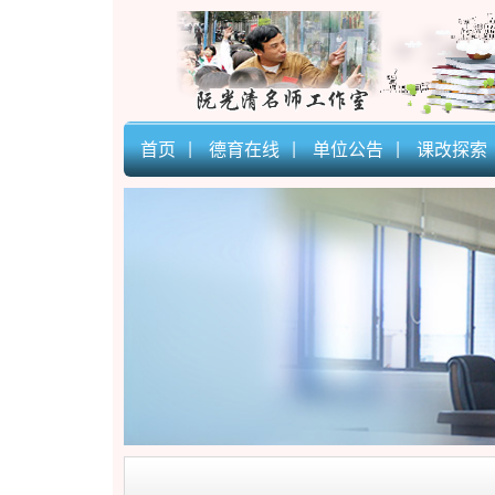
首页
德育在线
单位公告
课改探索