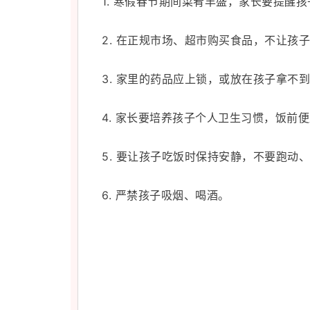
1. 寒假春节期间菜肴丰盛，家长要提醒孩
2. 在正规市场、超市购买食品，不让孩
3. 家里的药品应上锁，或放在孩子拿不
4. 家长要培养孩子个人卫生习惯，饭前
5. 要让孩子吃饭时保持安静，不要跑动
6. 严禁孩子吸烟、喝酒。