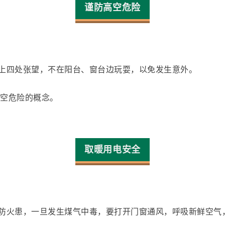
谨防高空危险
上四处张望，不在阳台、窗台边玩耍，以免发生意外。
高空危险的概念。
取暖
用电
安全
炉子防火患，一旦发生煤气中毒，要打开门窗通风，呼吸新鲜空气