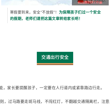
寒假要到来，安全“不放假”！
为保障孩子们过一个安全
的假期，老师们请把这篇文章转给家长吧！
交通出行安全
能，
家长要提醒孩子，
一定要在人行道内或
紧靠路边行走
。
则
，
过马路要走斑马线，不闯红灯，不翻越交通隔离栏，
注意