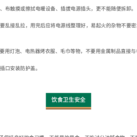
湿手、布触摸或擦拭电暖设备、插拔电源插头，更不能随便拆卸。
要乱接乱拉，用完后应将电源线整理好，
易起火的杂物不要密
不要用灯泡、电热器烤衣服、毛巾等物，
不要用
金属制品
直接与
源插口安装防护盖。
饮食卫生安全