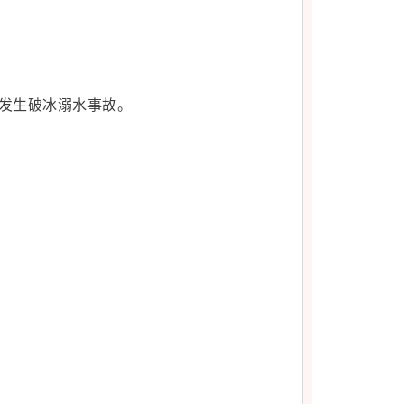
止发生破冰溺水事故。