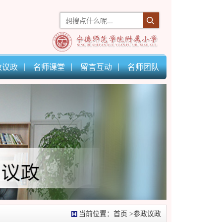
政议政
名师课堂
留言互动
名师团队
当前位置：
首页
>参政议政